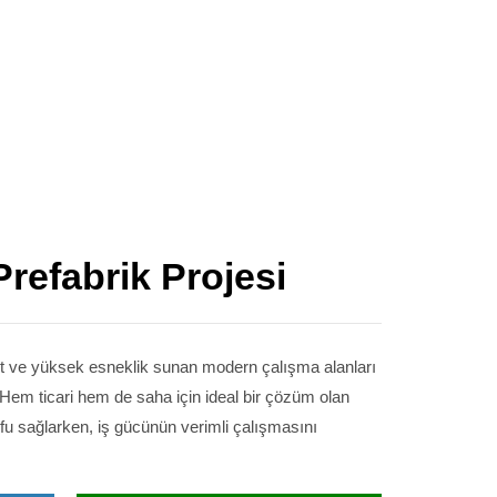
Prefabrik Projesi
et ve yüksek esneklik sunan modern çalışma alanları
 Hem ticari hem de saha için ideal bir çözüm olan
ufu sağlarken, iş gücünün verimli çalışmasını