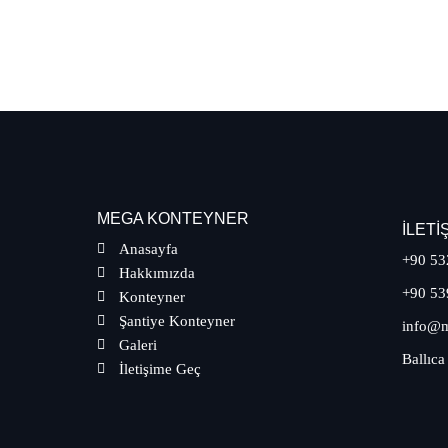
MEGA KONTEYNER
İLETI
Anasayfa
+90 53
Hakkımızda
+90 53
Konteyner
Şantiye Konteyner
info@m
Galeri
Ballıca
İletişime Geç