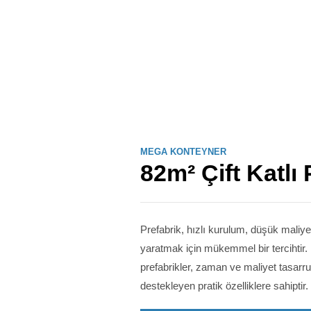
MEGA KONTEYNER
82m² Çift Katlı 
Prefabrik, hızlı kurulum, düşük maliy
yaratmak için mükemmel bir tercihtir.
prefabrikler, zaman ve maliyet tasarr
destekleyen pratik özelliklere sahiptir.