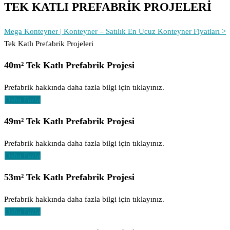
TEK KATLI PREFABRİK PROJELERİ
Mega Konteyner | Konteyner – Satılık En Ucuz Konteyner Fiyatları >
Tek Katlı Prefabrik Projeleri
40m² Tek Katlı Prefabrik Projesi
Prefabrik hakkında daha fazla bilgi için tıklayınız.
Daha Fazla
49m² Tek Katlı Prefabrik Projesi
Prefabrik hakkında daha fazla bilgi için tıklayınız.
Daha Fazla
53m² Tek Katlı Prefabrik Projesi
Prefabrik hakkında daha fazla bilgi için tıklayınız.
Daha Fazla