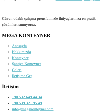
Güven odaklı çalışma prensibimizle ihtiyaçlarınıza en pratik
çözümleri sunuyoruz.
MEGA KONTEYNER
Anasayfa
Hakkımızda
Konteyner
Şantiye Konteyner
Galeri
İletişime Geç
İletişim
+90 532 649 44 34
+90 539 321 95 49
info@megakonteyner.com