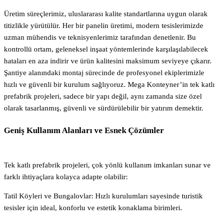
Üretim süreçlerimiz, uluslararası kalite standartlarına uygun olarak
titizlikle yürütülür. Her bir panelin üretimi, modern tesislerimizde
uzman mühendis ve teknisyenlerimiz tarafından denetlenir. Bu
kontrollü ortam, geleneksel inşaat yöntemlerinde karşılaşılabilecek
hataları en aza indirir ve ürün kalitesini maksimum seviyeye çıkarır.
Şantiye alanındaki montaj sürecinde de profesyonel ekiplerimizle
hızlı ve güvenli bir kurulum sağlıyoruz. Mega Konteyner’in tek katlı
prefabrik projeleri, sadece bir yapı değil, aynı zamanda size özel
olarak tasarlanmış, güvenli ve sürdürülebilir bir yatırım demektir.
Geniş Kullanım Alanları ve Esnek Çözümler
Tek katlı prefabrik projeleri, çok yönlü kullanım imkanları sunar ve
farklı ihtiyaçlara kolayca adapte olabilir:
Tatil Köyleri ve Bungalovlar: Hızlı kurulumları sayesinde turistik
tesisler için ideal, konforlu ve estetik konaklama birimleri.