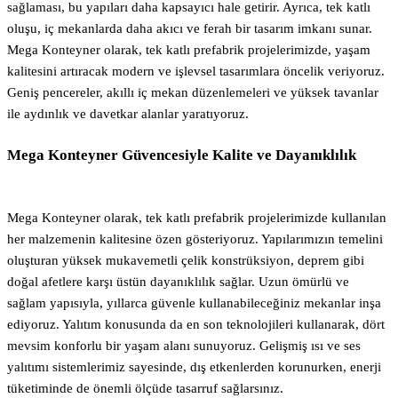
sağlaması, bu yapıları daha kapsayıcı hale getirir. Ayrıca, tek katlı
oluşu, iç mekanlarda daha akıcı ve ferah bir tasarım imkanı sunar.
Mega Konteyner olarak, tek katlı prefabrik projelerimizde, yaşam
kalitesini artıracak modern ve işlevsel tasarımlara öncelik veriyoruz.
Geniş pencereler, akıllı iç mekan düzenlemeleri ve yüksek tavanlar
ile aydınlık ve davetkar alanlar yaratıyoruz.
Mega Konteyner Güvencesiyle Kalite ve Dayanıklılık
Mega Konteyner olarak, tek katlı prefabrik projelerimizde kullanılan
her malzemenin kalitesine özen gösteriyoruz. Yapılarımızın temelini
oluşturan yüksek mukavemetli çelik konstrüksiyon, deprem gibi
doğal afetlere karşı üstün dayanıklılık sağlar. Uzun ömürlü ve
sağlam yapısıyla, yıllarca güvenle kullanabileceğiniz mekanlar inşa
ediyoruz. Yalıtım konusunda da en son teknolojileri kullanarak, dört
mevsim konforlu bir yaşam alanı sunuyoruz. Gelişmiş ısı ve ses
yalıtımı sistemlerimiz sayesinde, dış etkenlerden korunurken, enerji
tüketiminde de önemli ölçüde tasarruf sağlarsınız.