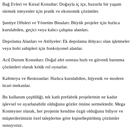
Bağ Evleri ve Kırsal Konutlar: Doğayla iç içe, huzurlu bir yaşam
sürmek isteyenler için pratik ve ekonomik çözümler.
Şantiye Ofisleri ve Yönetim Binaları: Büyük projeler için hızlıca
kurulabilen, geçici veya kalıcı çalışma alanları.
Depolama Alanları ve Atölyeler: Ek depolama ihtiyacı olan işletmeler
veya hobi sahipleri için fonksiyonel alanlar.
Acil Durum Konutları: Doğal afet sonrası hızlı ve güvenli barınma
çözümleri olarak kritik rol oynarlar.
Kafeterya ve Restoranlar: Hızlıca kurulabilen, hijyenik ve modern
ticari mekanlar.
Bu kullanım çeşitliliği, tek katlı prefabrik projelerinin ne kadar
işlevsel ve uyarlanabilir olduğunu gözler önüne sermektedir. Mega
Konteyner olarak, her projenin kendine özgü olduğunu biliyor ve
müşterilerimizin özel taleplerine göre kişiselleştirilmiş çözümler
sunuyoruz.