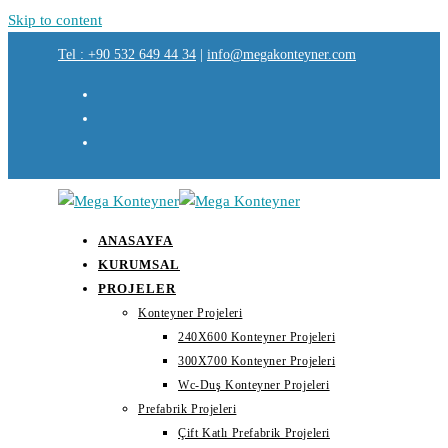
Skip to content
Tel : +90 532 649 44 34
|
info@megakonteyner.com
ANASAYFA
KURUMSAL
PROJELER
Konteyner Projeleri
240X600 Konteyner Projeleri
300X700 Konteyner Projeleri
Wc-Duş Konteyner Projeleri
Prefabrik Projeleri
Çift Katlı Prefabrik Projeleri