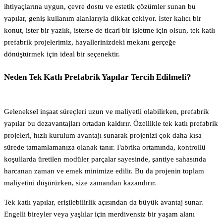
ihtiyaçlarına uygun, çevre dostu ve estetik çözümler sunan bu
yapılar, geniş kullanım alanlarıyla dikkat çekiyor. İster kalıcı bir
konut, ister bir yazlık, isterse de ticari bir işletme için olsun, tek katlı
prefabrik projelerimiz, hayallerinizdeki mekanı gerçeğe
dönüştürmek için ideal bir seçenektir.
Neden Tek Katlı Prefabrik Yapılar Tercih Edilmeli?
Geleneksel inşaat süreçleri uzun ve maliyetli olabilirken, prefabrik
yapılar bu dezavantajları ortadan kaldırır. Özellikle tek katlı prefabrik
projeleri, hızlı kurulum avantajı sunarak projenizi çok daha kısa
sürede tamamlamanıza olanak tanır. Fabrika ortamında, kontrollü
koşullarda üretilen modüler parçalar sayesinde, şantiye sahasında
harcanan zaman ve emek minimize edilir. Bu da projenin toplam
maliyetini düşürürken, size zamandan kazandırır.
Tek katlı yapılar, erişilebilirlik açısından da büyük avantaj sunar.
Engelli bireyler veya yaşlılar için merdivensiz bir yaşam alanı