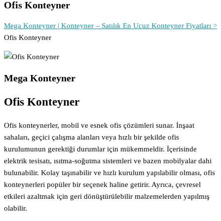
Ofis Konteyner
Mega Konteyner | Konteyner – Satılık En Ucuz Konteyner Fiyatları >
Ofis Konteyner
Mega Konteyner
Ofis Konteyner
Ofis konteynerler, mobil ve esnek ofis çözümleri sunar. İnşaat
sahaları, geçici çalışma alanları veya hızlı bir şekilde ofis
kurulumunun gerektiği durumlar için mükemmeldir. İçerisinde
elektrik tesisatı, ısıtma-soğutma sistemleri ve bazen mobilyalar dahi
bulunabilir. Kolay taşınabilir ve hızlı kurulum yapılabilir olması, ofis
konteynerleri popüler bir seçenek haline getirir. Ayrıca, çevresel
etkileri azaltmak için geri dönüştürülebilir malzemelerden yapılmış
olabilir.