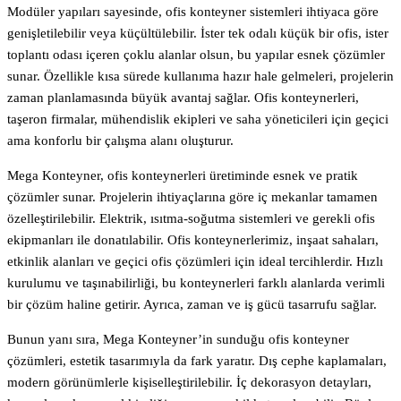
Modüler yapıları sayesinde, ofis konteyner sistemleri ihtiyaca göre
genişletilebilir veya küçültülebilir. İster tek odalı küçük bir ofis, ister
toplantı odası içeren çoklu alanlar olsun, bu yapılar esnek çözümler
sunar. Özellikle kısa sürede kullanıma hazır hale gelmeleri, projelerin
zaman planlamasında büyük avantaj sağlar. Ofis konteynerleri,
taşeron firmalar, mühendislik ekipleri ve saha yöneticileri için geçici
ama konforlu bir çalışma alanı oluşturur.
Mega Konteyner, ofis konteynerleri üretiminde esnek ve pratik
çözümler sunar. Projelerin ihtiyaçlarına göre iç mekanlar tamamen
özelleştirilebilir. Elektrik, ısıtma-soğutma sistemleri ve gerekli ofis
ekipmanları ile donatılabilir. Ofis konteynerlerimiz, inşaat sahaları,
etkinlik alanları ve geçici ofis çözümleri için ideal tercihlerdir. Hızlı
kurulumu ve taşınabilirliği, bu konteynerleri farklı alanlarda verimli
bir çözüm haline getirir. Ayrıca, zaman ve iş gücü tasarrufu sağlar.
Bunun yanı sıra, Mega Konteyner’in sunduğu ofis konteyner
çözümleri, estetik tasarımıyla da fark yaratır. Dış cephe kaplamaları,
modern görünümlerle kişiselleştirilebilir. İç dekorasyon detayları,