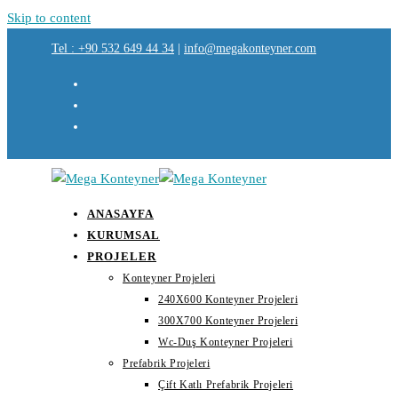
Skip to content
Tel : +90 532 649 44 34
|
info@megakonteyner.com
ANASAYFA
KURUMSAL
PROJELER
Konteyner Projeleri
240X600 Konteyner Projeleri
300X700 Konteyner Projeleri
Wc-Duş Konteyner Projeleri
Prefabrik Projeleri
Çift Katlı Prefabrik Projeleri