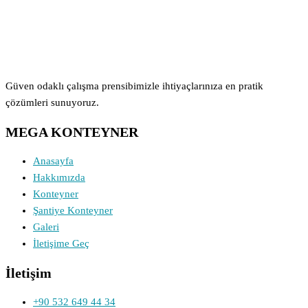
Güven odaklı çalışma prensibimizle ihtiyaçlarınıza en pratik
çözümleri sunuyoruz.
MEGA KONTEYNER
Anasayfa
Hakkımızda
Konteyner
Şantiye Konteyner
Galeri
İletişime Geç
İletişim
+90 532 649 44 34