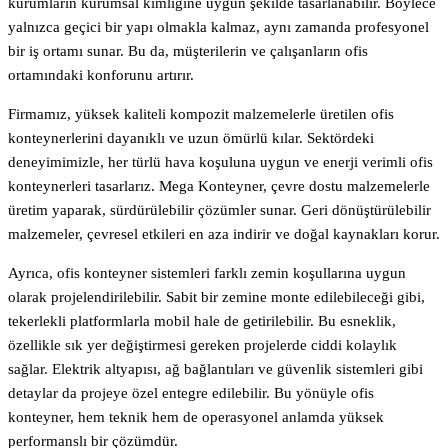
kurumların kurumsal kimliğine uygun şekilde tasarlanabilir. Böylece
yalnızca geçici bir yapı olmakla kalmaz, aynı zamanda profesyonel
bir iş ortamı sunar. Bu da, müşterilerin ve çalışanların ofis
ortamındaki konforunu artırır.
Firmamız, yüksek kaliteli kompozit malzemelerle üretilen ofis
konteynerlerini dayanıklı ve uzun ömürlü kılar. Sektördeki
deneyimimizle, her türlü hava koşuluna uygun ve enerji verimli ofis
konteynerleri tasarlarız. Mega Konteyner, çevre dostu malzemelerle
üretim yaparak, sürdürülebilir çözümler sunar. Geri dönüştürülebilir
malzemeler, çevresel etkileri en aza indirir ve doğal kaynakları korur.
Ayrıca, ofis konteyner sistemleri farklı zemin koşullarına uygun
olarak projelendirilebilir. Sabit bir zemine monte edilebileceği gibi,
tekerlekli platformlarla mobil hale de getirilebilir. Bu esneklik,
özellikle sık yer değiştirmesi gereken projelerde ciddi kolaylık
sağlar. Elektrik altyapısı, ağ bağlantıları ve güvenlik sistemleri gibi
detaylar da projeye özel entegre edilebilir. Bu yönüyle ofis
konteyner, hem teknik hem de operasyonel anlamda yüksek
performanslı bir çözümdür.