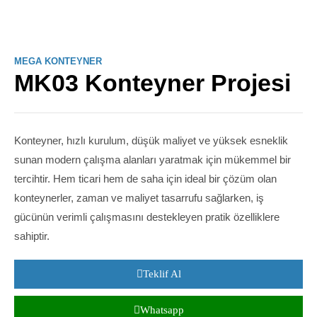
MEGA KONTEYNER
MK03 Konteyner Projesi
Konteyner, hızlı kurulum, düşük maliyet ve yüksek esneklik
sunan modern çalışma alanları yaratmak için mükemmel bir
tercihtir. Hem ticari hem de saha için ideal bir çözüm olan
konteynerler, zaman ve maliyet tasarrufu sağlarken, iş
gücünün verimli çalışmasını destekleyen pratik özelliklere
sahiptir.
Teklif Al
Whatsapp