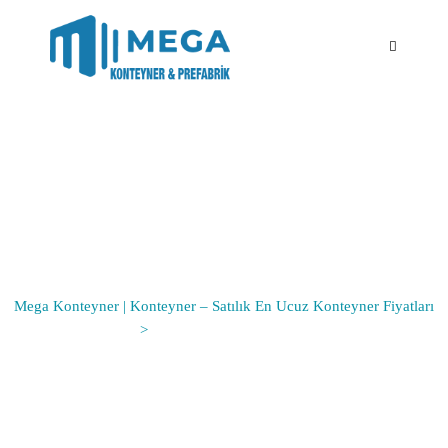
MK03 KONTEYNER
PROJESİ
Mega Konteyner | Konteyner – Satılık En Ucuz Konteyner Fiyatları
>
MK03 Konteyner Projesi