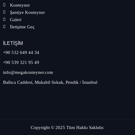
Konteyner
Şantiye Konteyner
Galeri
İletişime Geç
İLETIŞIM
+90 532 649 44 34
+90 539 321 95 49
info@megakonteyner.com
Ballıca Caddesi, Mukabil Sokak, Pendik / İstanbul
Copyright © 2025 Tüm Hakkı Saklıdır.