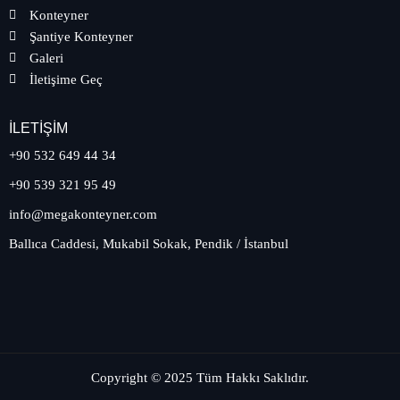
Konteyner
Şantiye Konteyner
Galeri
İletişime Geç
İLETIŞIM
+90 532 649 44 34
+90 539 321 95 49
info@megakonteyner.com
Ballıca Caddesi, Mukabil Sokak, Pendik / İstanbul
Copyright © 2025 Tüm Hakkı Saklıdır.