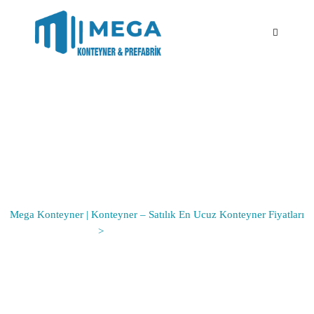
MK28 KONTEYNER
PROJESİ
Mega Konteyner | Konteyner – Satılık En Ucuz Konteyner Fiyatları
>
MK28 Konteyner Projesi