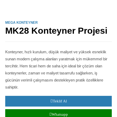
MEGA KONTEYNER
MK28 Konteyner Projesi
Konteyner, hızlı kurulum, düşük maliyet ve yüksek esneklik
sunan modern çalışma alanları yaratmak için mükemmel bir
tercihtir. Hem ticari hem de saha için ideal bir çözüm olan
konteynerler, zaman ve maliyet tasarrufu sağlarken, iş
gücünün verimli çalışmasını destekleyen pratik özelliklere
sahiptir.
Teklif Al
Whatsapp