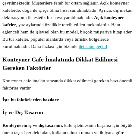
çevrilmektedir. Müşterilere ferah bir ortam sağlanır. Açık konteyner
kafelerde, doğa ile iç içe olma hissi sunulmaktadır. Ayrıca, dış mekan
dekorasyonu ile estetik bir hava yaratılmaktadır.
Açık konteyner
kafeler,
yaz aylarında özellikle tercih edilen mekanlardır. Hem
eğlenceli hem de işlevsel olan bu model, birçok müşteriye hitap eder.
Bu tür kafeler, popüler alanlarda veya turistik bölgelerde
kurulmaktadır. Daha fazlası için bizimle
iletişime geçin!
Konteyner Cafe İmalatında Dikkat Edilmesi
Gereken Faktörler
Konteyner cafe imalatı sırasında dikkat edilmesi gereken bazı önemli
faktörler vardır.
İşte bu faktörlerden bazıları:
İç ve Dış Tasarım
Konteynerin iç ve dış tasarımı,
kafe işletmesinin başarısı için büyük
önem taşır. İçerideki alan, kullanıcı dostu olmalı ve ihtiyaca göre