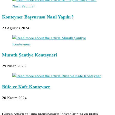
Konteyner Başvurusu Nasıl Yapılır?
23 Ağustos 2024
Muratlı Şantiye Konteyneri
29 Nisan 2026
Büfe ve Kafe Konteyner
20 Kasım 2024
Güven odaklı çalışma prensibimizle ihtiyaçlarınıza en pratik