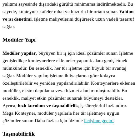
yalıtımı sayesinde dışarıdaki gürültü minimuma indirilmektedir. Bu
sayede, konteyner kafeler rahat ve huzurlu bir ortam sunar.
Yalıtım
ve ısı denetimi
, işletme maliyetlerini düşürerek uzun vadeli tasarruf
sağlar.
Modüler Yapı
Modüler yapılar
, büyüyen bir iş için ideal çözümler sunar. İşletme
genişledikçe konteynerlere eklemeler yaparak alanı genişletmek
mümkündür. Bu esneklik, her tür işletme için büyük bir avantaj
sağlar. Modüler yapılar, işletme ihtiyaçlarına göre kolayca
özelleştirilebilir ve yeniden yapılandırılabilir. Konteynerlere eklenen
modüller, ekstra depolama veya hizmet alanları oluşturabilir. Bu
esneklik, maliyet etkin çözümler sunarak büyümeyi destekler.
Ayrıca,
hızlı kurulum ve taşınabilirlik
, iş süreçlerini hızlandırır.
Mega Konteyner, modüler yapılarla her tür işletmeye uygun
çözümler sunar. Daha fazlası için bizimle
iletişime geçin!
Taşınabilirlik