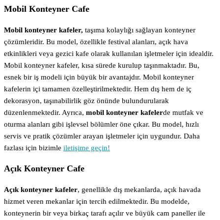
Mobil Konteyner Cafe
Mobil konteyner kafeler,
taşıma kolaylığı sağlayan konteyner
çözümleridir. Bu model, özellikle festival alanları, açık hava
etkinlikleri veya gezici kafe olarak kullanılan işletmeler için idealdir.
Mobil konteyner kafeler, kısa sürede kurulup taşınmaktadır. Bu,
esnek bir iş modeli için büyük bir avantajdır. Mobil konteyner
kafelerin içi tamamen özelleştirilmektedir. Hem dış hem de iç
dekorasyon, taşınabilirlik göz önünde bulundurularak
düzenlenmektedir. Ayrıca,
mobil konteyner kafeler
de mutfak ve
oturma alanları gibi işlevsel bölümler öne çıkar. Bu model, hızlı
servis ve pratik çözümler arayan işletmeler için uygundur. Daha
fazlası için bizimle
iletişime geçin!
Açık Konteyner Cafe
Açık konteyner kafeler
, genellikle dış mekanlarda, açık havada
hizmet veren mekanlar için tercih edilmektedir. Bu modelde,
konteynerin bir veya birkaç tarafı açılır ve büyük cam paneller ile