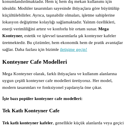
konumlandırılmaktadır. Hem iç hem dış mekan kullanımı için
idealdir. Modüler tasarımları sayesinde ihtiyaçlara göre büyütülüp
küçültülebilirler. Ayrıca, taşınabilir olmaları, işletme sahiplerine
lokasyon değiştirme kolaylığı sağlamaktadır. Yalıtım özellikleri,
enerji verimliliğini artırır ve konforlu bir ortam sunar.
Mega
Konteyner,
estetik ve işlevsel tasarımlarla şık konteyner kafeler
üretmektedir. Bu çözümler, hem ekonomik hem de pratik avantajlar
sağlar. Daha fazlası için bizimle
iletişime geçin!
Konteyner Cafe Modelleri
Mega Konteyner olarak, farklı ihtiyaçlara ve kullanım alanlarına
uygun çeşitli konteyner cafe modelleri üretiyoruz. Her model,
modern tasarımları ve fonksiyonel yapılarıyla öne çıkar.
İşte bazı popüler konteyner cafe modelleri:
Tek Katlı Konteyner Cafe
Tek katlı konteyner kafeler
, genellikle küçük alanlarda veya geçici