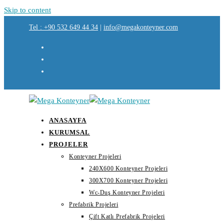
Skip to content
Tel : +90 532 649 44 34
|
info@megakonteyner.com
ANASAYFA
KURUMSAL
PROJELER
Konteyner Projeleri
240X600 Konteyner Projeleri
300X700 Konteyner Projeleri
Wc-Duş Konteyner Projeleri
Prefabrik Projeleri
Çift Katlı Prefabrik Projeleri