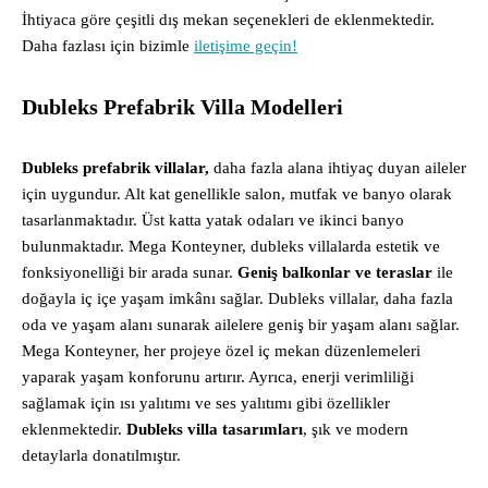
İhtiyaca göre çeşitli dış mekan seçenekleri de eklenmektedir.
Daha fazlası için bizimle
iletişime geçin!
Dubleks Prefabrik Villa Modelleri
Dubleks prefabrik villalar,
daha fazla alana ihtiyaç duyan aileler
için uygundur. Alt kat genellikle salon, mutfak ve banyo olarak
tasarlanmaktadır. Üst katta yatak odaları ve ikinci banyo
bulunmaktadır. Mega Konteyner, dubleks villalarda estetik ve
fonksiyonelliği bir arada sunar.
Geniş balkonlar ve teraslar
ile
doğayla iç içe yaşam imkânı sağlar. Dubleks villalar, daha fazla
oda ve yaşam alanı sunarak ailelere geniş bir yaşam alanı sağlar.
Mega Konteyner, her projeye özel iç mekan düzenlemeleri
yaparak yaşam konforunu artırır. Ayrıca, enerji verimliliği
sağlamak için ısı yalıtımı ve ses yalıtımı gibi özellikler
eklenmektedir.
Dubleks villa tasarımları
, şık ve modern
detaylarla donatılmıştır.