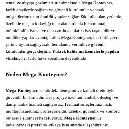
temel ve altyapı çözümleri sunulmaktadır. Mega Konteyner,
farklı arazilerde sağlam ve güvenli kurulumlar yaparak
müşterilerine uzun ömürlü yapılar sağlar. Sık kullanılan yerlerde,
özellikle ulaşım kolaylığı olan alanlarda da hızlı montaj
mümkündür. Kırsal ve daha zorlu alanlarda ise, taşınabilir ve
modüler yapılar avantajlı olur. Mega Konteyner, her türlü çevre
şartına uyum sağlayarak, her alanda verimli ve güvenli
kurulumlar gerçekleştirir.
Yüksek kalite malzemelerle yapılan
villalar,
her türlü hava koşuluna dayanıklıdır.
Neden Mega Konteyner?
Mega Konteyner,
sektördeki deneyimi ve kaliteli üretimiyle
güvenilir bir firmadır. Her projeye özel mühendislik desteği ve
danışmanlık hizmeti sağlıyoruz. Teslimat süreçlerimiz hızlı,
montaj hizmetimiz profesyoneldir. Estetik, güvenlik ve konforu
bir arada sunmayı hedefliyoruz.
Mega Konteyner
ile
hayalinizdeki prefabrik villaya kısa sürede ulaşabilirsiniz.