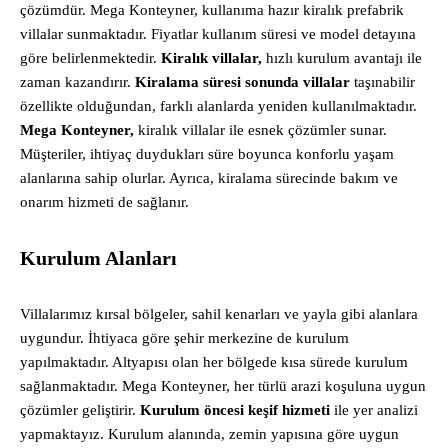
çözümdür. Mega Konteyner, kullanıma hazır kiralık prefabrik
villalar sunmaktadır. Fiyatlar kullanım süresi ve model detayına
göre belirlenmektedir.
Kiralık villalar,
hızlı kurulum avantajı ile
zaman kazandırır.
Kiralama süresi sonunda villalar
taşınabilir
özellikte olduğundan, farklı alanlarda yeniden kullanılmaktadır.
Mega Konteyner,
kiralık villalar ile esnek çözümler sunar.
Müşteriler, ihtiyaç duydukları süre boyunca konforlu yaşam
alanlarına sahip olurlar. Ayrıca, kiralama sürecinde bakım ve
onarım hizmeti de sağlanır.
Kurulum Alanları
Villalarımız kırsal bölgeler, sahil kenarları ve yayla gibi alanlara
uygundur. İhtiyaca göre şehir merkezine de kurulum
yapılmaktadır. Altyapısı olan her bölgede kısa sürede kurulum
sağlanmaktadır. Mega Konteyner, her türlü arazi koşuluna uygun
çözümler geliştirir.
Kurulum öncesi keşif hizmeti
ile yer analizi
yapmaktayız. Kurulum alanında, zemin yapısına göre uygun