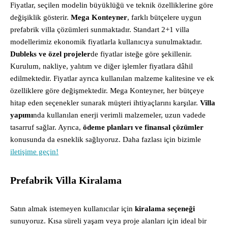
Fiyatlar, seçilen modelin büyüklüğü ve teknik özelliklerine göre
değişiklik gösterir.
Mega Konteyner
, farklı bütçelere uygun
prefabrik villa çözümleri sunmaktadır. Standart 2+1 villa
modellerimiz ekonomik fiyatlarla kullanıcıya sunulmaktadır.
Dubleks ve özel projeler
de fiyatlar isteğe göre şekillenir.
Kurulum, nakliye, yalıtım ve diğer işlemler fiyatlara dâhil
edilmektedir. Fiyatlar ayrıca kullanılan malzeme kalitesine ve ek
özelliklere göre değişmektedir. Mega Konteyner, her bütçeye
hitap eden seçenekler sunarak müşteri ihtiyaçlarını karşılar.
Villa
yapımı
nda kullanılan enerji verimli malzemeler, uzun vadede
tasarruf sağlar. Ayrıca,
ödeme planları ve finansal çözümler
konusunda da esneklik sağlıyoruz. Daha fazlası için bizimle
iletişime geçin!
Prefabrik Villa Kiralama
Satın almak istemeyen kullanıcılar için
kiralama seçeneği
sunuyoruz. Kısa süreli yaşam veya proje alanları için ideal bir