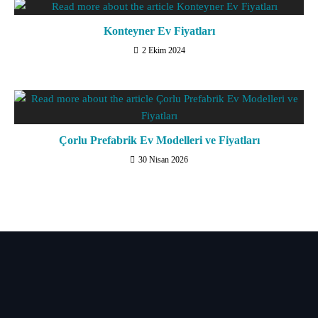
Konteyner Ev Fiyatları
2 Ekim 2024
Çorlu Prefabrik Ev Modelleri ve Fiyatları
30 Nisan 2026