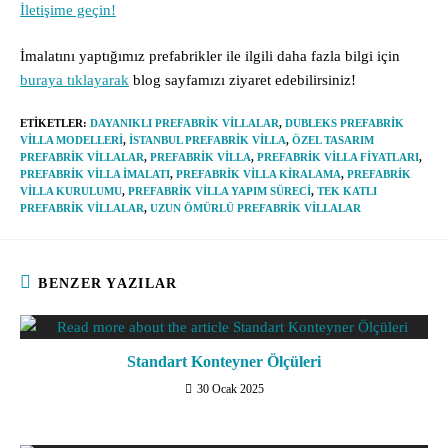
İletişime geçin!
İmalatını yaptığımız prefabrikler ile ilgili daha fazla bilgi için
buraya tıklayarak
blog sayfamızı ziyaret edebilirsiniz!
ETIKETLER
:
DAYANIKLI PREFABRIK VILLALAR
,
DUBLEKS PREFABRIK
VILLA MODELLERI
,
ISTANBUL PREFABRIK VILLA
,
ÖZEL TASARIM
PREFABRIK VILLALAR
,
PREFABRIK VILLA
,
PREFABRIK VILLA FIYATLARI
,
PREFABRIK VILLA IMALATI
,
PREFABRIK VILLA KIRALAMA
,
PREFABRIK
VILLA KURULUMU
,
PREFABRIK VILLA YAPIM SÜRECI
,
TEK KATLI
PREFABRIK VILLALAR
,
UZUN ÖMÜRLÜ PREFABRIK VILLALAR
BENZER YAZILAR
Standart Konteyner Ölçüleri
30 Ocak 2025