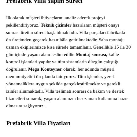
Prefabrik Villa Yapım Süreci
İlk olarak müşteri ihtiyaçlarını analiz ederek projeyi
şekillendiriyoruz.
Teknik çizimler
hazırlanır, müşteri onayı
sonrası üretim süreci başlatılmaktadır. Villa parçaları fabrikada
ön üretimden geçerek hazır hâle getirilmektedir. Saha montajı
uzman ekiplerimizce kısa sürede tamamlanır. Genellikle 15 ila 30
gün içinde yaşam alanı teslim edilir.
Montaj sonrası,
kalite
kontrol işlemleri yapılır ve tüm sistemlerin düzgün çalıştığı
doğrulanır.
Mega Konteyner
olarak, her adımda müşteri
memnuniyetini ön planda tutuyoruz. Tüm işlemler, yerel
yönetmeliklere uygun şekilde gerçekleştirilmekte ve gerekli
izinler alınmaktadır. Villa teslimatı sonrası da bakım ve destek
hizmetleri sunarak, yaşam alanınızın her zaman kullanıma hazır
olmasını sağlıyoruz.
Prefabrik Villa Fiyatları