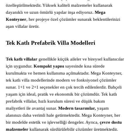
özelleştirilmektedir. Yüksek kaliteli malzemeler kullanarak
dayanıklı ve uzun ömürlü yapılar inşa ediyoruz.
Mega
Konteyner
, her projeye özel çözümler sunarak beklentilerinizi
aşan villalar üretir.
Tek Katlı Prefabrik Villa Modelleri
Tek katlı villalar
genellikle küçük aileler ve bireysel kullanıcılar
için uygundur.
Kompakt yapısı
sayesinde kısa sürede
kurulmakta ve hemen kullanıma açılmaktadır. Mega Konteyner,
tek katlı villa modellerinde modern ve fonksiyonel çözümler
sunar. 1+1 ve 2+1 seçenekler en çok tercih edilenlerdir. Bahçeli
yaşam için ideal, pratik ve ekonomik bir çözümdür. Tek katlı
prefabrik villalar, hızlı kurulum süresi ve düşük bakım
maliyetleri ile avantaj sunar.
Modern tasarımlar,
yaşam
alanınızı daha verimli hale getirmektedir. Mega Konteyner, her
bir modelde estetik ve işlevselliği dengeler. Ayrıca,
çevre dostu
malzemeler
kullanarak sürdürülebilir çözümler üretmektedir.