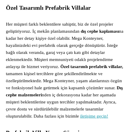
Özel Tasarımlı Prefabrik Villalar
Her müşteri farklı beklentilere sahiptir, biz de özel projeler
geliştiriyoruz. İç mekân planlamasından
dış cephe kaplaması
na
kadar her detay kişiye özel olabilir. Mega Konteyner,
hayalinizdeki evi prefabrik olarak gerçeğe dönüştürür. İsteğe
bağlı olarak veranda, garaj veya çatı katı gibi detaylar
eklenmektedir. Müşteri memnuniyeti odaklı projelendirme
anlayışı ile hizmet veriyoruz.
Özel tasarımlı prefabrik villalar,
tamamen kişisel tercihlere göre şekillendirilmekte ve
özelleştirilmektedir. Mega Konteyner, yaşam alanlarınızı özgün
ve fonksiyonel hale getirmek için kapsamlı çözümler sunar.
Dış
cephe malzemeleri
nden iç dekorasyona kadar her aşamada
müşteri beklentilerine uygun tercihler yapılmaktadır. Ayrıca,
çevre dostu ve sürdürülebilir malzemelerle tasarımlar
oluşturulabilir. Daha fazlası için bizimle
iletişime geçin!