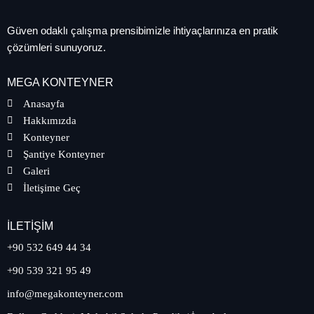
Güven odaklı çalışma prensibimizle ihtiyaçlarınıza en pratik
çözümleri sunuyoruz.
MEGA KONTEYNER
Anasayfa
Hakkımızda
Konteyner
Şantiye Konteyner
Galeri
İletişime Geç
İLETIŞIM
+90 532 649 44 34
+90 539 321 95 49
info@megakonteyner.com