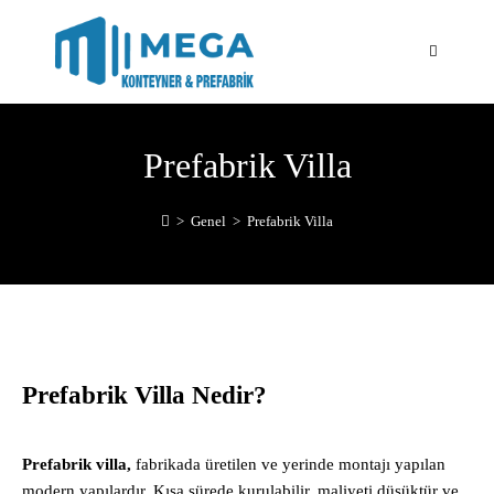
Prefabrik Villa
>
Genel
>
Prefabrik Villa
Prefabrik Villa Nedir?
Prefabrik villa,
fabrikada üretilen ve yerinde montajı yapılan
modern yapılardır. Kısa sürede kurulabilir, maliyeti düşüktür ve