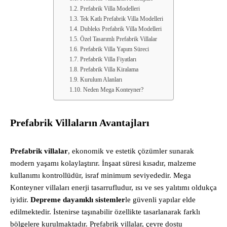
Prefabrik Villa Modelleri
Tek Katlı Prefabrik Villa Modelleri
Dubleks Prefabrik Villa Modelleri
Özel Tasarımlı Prefabrik Villalar
Prefabrik Villa Yapım Süreci
Prefabrik Villa Fiyatları
Prefabrik Villa Kiralama
Kurulum Alanları
Neden Mega Konteyner?
Prefabrik Villaların Avantajları
Prefabrik villalar
, ekonomik ve estetik çözümler sunarak
modern yaşamı kolaylaştırır. İnşaat süresi kısadır, malzeme
kullanımı kontrollüdür, israf minimum seviyededir. Mega
Konteyner villaları enerji tasarrufludur, ısı ve ses yalıtımı oldukça
iyidir.
Depreme dayanıklı sistemler
le güvenli yapılar elde
edilmektedir. İstenirse taşınabilir özellikte tasarlanarak farklı
bölgelere kurulmaktadır. Prefabrik villalar, çevre dostu