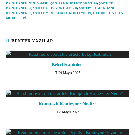
KONTEYNER MODELLERI
,
ŞANTIYE KONTEYNER SATIŞ
,
ŞANTIYE
KONTEYNERI
,
ŞANTIYE OFIS KONTEYNERI
,
ŞANTIYE YATAKHANE
KONTEYNERI
,
ŞANTIYE YEMEKHANE KONTEYNERI
,
UYGUN KONTEYNER
MODELLERI
BENZER YAZILAR
Bekçi Kabinleri
29 Mayıs 2025
Kompozit Konteyner Nedir?
8 Mayıs 2025