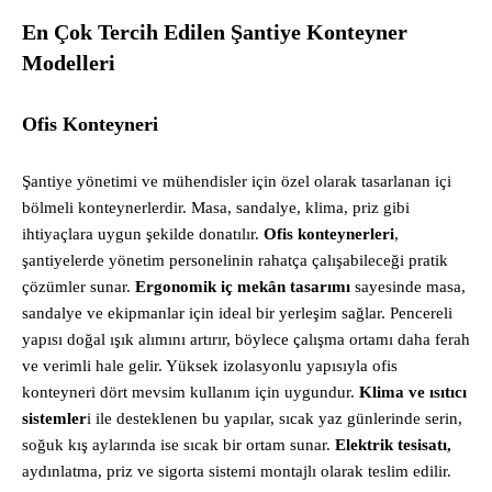
En Çok Tercih Edilen Şantiye Konteyner
Modelleri
Ofis Konteyneri
Şantiye yönetimi ve mühendisler için özel olarak tasarlanan içi
bölmeli konteynerlerdir. Masa, sandalye, klima, priz gibi
ihtiyaçlara uygun şekilde donatılır.
Ofis konteynerleri
,
şantiyelerde yönetim personelinin rahatça çalışabileceği pratik
çözümler sunar.
Ergonomik iç mekân tasarımı
sayesinde masa,
sandalye ve ekipmanlar için ideal bir yerleşim sağlar. Pencereli
yapısı doğal ışık alımını artırır, böylece çalışma ortamı daha ferah
ve verimli hale gelir. Yüksek izolasyonlu yapısıyla ofis
konteyneri dört mevsim kullanım için uygundur.
Klima ve ısıtıcı
sistemler
i ile desteklenen bu yapılar, sıcak yaz günlerinde serin,
soğuk kış aylarında ise sıcak bir ortam sunar.
Elektrik tesisatı,
aydınlatma, priz ve sigorta sistemi montajlı olarak teslim edilir.