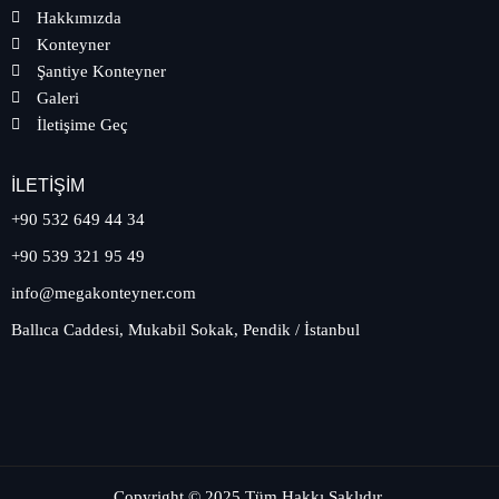
Hakkımızda
Konteyner
Şantiye Konteyner
Galeri
İletişime Geç
İLETIŞIM
+90 532 649 44 34
+90 539 321 95 49
info@megakonteyner.com
Ballıca Caddesi, Mukabil Sokak, Pendik / İstanbul
Copyright © 2025 Tüm Hakkı Saklıdır.