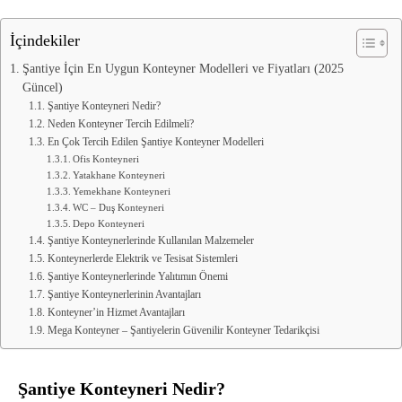
İçindekiler
Şantiye İçin En Uygun Konteyner Modelleri ve Fiyatları (2025
Güncel)
Şantiye Konteyneri Nedir?
Neden Konteyner Tercih Edilmeli?
En Çok Tercih Edilen Şantiye Konteyner Modelleri
Ofis Konteyneri
Yatakhane Konteyneri
Yemekhane Konteyneri
WC – Duş Konteyneri
Depo Konteyneri
Şantiye Konteynerlerinde Kullanılan Malzemeler
Konteynerlerde Elektrik ve Tesisat Sistemleri
Şantiye Konteynerlerinde Yalıtımın Önemi
Şantiye Konteynerlerinin Avantajları
Konteyner’in Hizmet Avantajları
Mega Konteyner – Şantiyelerin Güvenilir Konteyner Tedarikçisi
Şantiye Konteyneri Nedir?