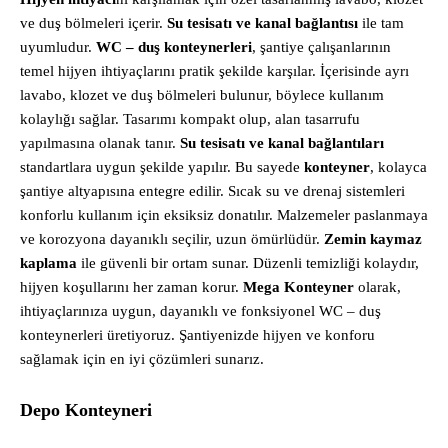
ve duş bölmeleri içerir.
Su tesisatı ve kanal bağlantısı
ile tam
uyumludur.
WC – duş konteynerleri
, şantiye çalışanlarının
temel hijyen ihtiyaçlarını pratik şekilde karşılar. İçerisinde ayrı
lavabo, klozet ve duş bölmeleri bulunur, böylece kullanım
kolaylığı sağlar. Tasarımı kompakt olup, alan tasarrufu
yapılmasına olanak tanır.
Su tesisatı ve kanal bağlantıları
standartlara uygun şekilde yapılır. Bu sayede
konteyner
, kolayca
şantiye altyapısına entegre edilir. Sıcak su ve drenaj sistemleri
konforlu kullanım için eksiksiz donatılır. Malzemeler paslanmaya
ve korozyona dayanıklı seçilir, uzun ömürlüdür.
Zemin kaymaz
kaplama
ile güvenli bir ortam sunar. Düzenli temizliği kolaydır,
hijyen koşullarını her zaman korur.
Mega Konteyner
olarak,
ihtiyaçlarınıza uygun, dayanıklı ve fonksiyonel WC – duş
konteynerleri üretiyoruz. Şantiyenizde hijyen ve konforu
sağlamak için en iyi çözümleri sunarız.
Depo Konteyneri