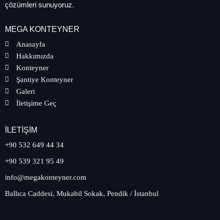
çözümleri sunuyoruz.
MEGA KONTEYNER
Anasayfa
Hakkımızda
Konteyner
Şantiye Konteyner
Galeri
İletişime Geç
İLETIŞIM
+90 532 649 44 34
+90 539 321 95 49
info@megakonteyner.com
Ballıca Caddesi, Mukabil Sokak, Pendik / İstanbul