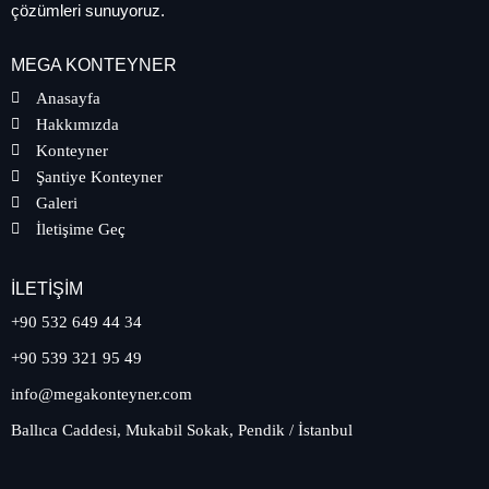
çözümleri sunuyoruz.
MEGA KONTEYNER
Anasayfa
Hakkımızda
Konteyner
Şantiye Konteyner
Galeri
İletişime Geç
İLETIŞIM
+90 532 649 44 34
+90 539 321 95 49
info@megakonteyner.com
Ballıca Caddesi, Mukabil Sokak, Pendik / İstanbul