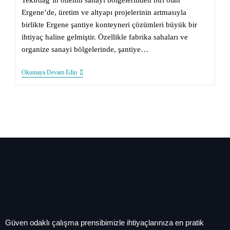
Tekirdağ’ın önemli sanayi bölgelerinden biri olan
Ergene’de, üretim ve altyapı projelerinin artmasıyla
birlikte Ergene şantiye konteyneri çözümleri büyük bir
ihtiyaç haline gelmiştir. Özellikle fabrika sahaları ve
organize sanayi bölgelerinde, şantiye…
Okumaya Devam Edin
Güven odaklı çalışma prensibimizle ihtiyaçlarınıza en pratik