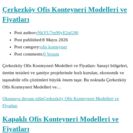
Çerkezköy Ofis Konteyneri Modelleri ve
Fiyatları
Post author:
rNkYU7m90yE2qG90
Post published:
8 Mayıs 2026
Post category:
ofis konteyner
Post comments:
0 Yorum
Çerkezköy Ofis Konteyneri Modelleri ve Fiyatları: Sanayi bölgeleri,
üretim tesisleri ve şantiye projelerinde hızlı kurulan, ekonomik ve
taşınabilir ofis çözümleri büyük önem taşır. Bu noktada Çerkezköy
Ofis Konteyneri Modelleri ve…
Okumaya devam edin
Çerkezköy Ofis Konteyneri Modelleri ve
Fiyatları
Kapaklı Ofis Konteyneri Modelleri ve
Fiyatları