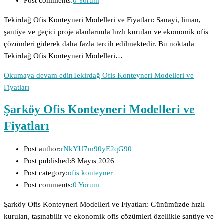
Post comments:
0 Yorum
Tekirdağ Ofis Konteyneri Modelleri ve Fiyatları: Sanayi, liman,
şantiye ve geçici proje alanlarında hızlı kurulan ve ekonomik ofis
çözümleri giderek daha fazla tercih edilmektedir. Bu noktada
Tekirdağ Ofis Konteyneri Modelleri…
Okumaya devam edin
Tekirdağ Ofis Konteyneri Modelleri ve
Fiyatları
Şarköy Ofis Konteyneri Modelleri ve
Fiyatları
Post author:
rNkYU7m90yE2qG90
Post published:
8 Mayıs 2026
Post category:
ofis konteyner
Post comments:
0 Yorum
Şarköy Ofis Konteyneri Modelleri ve Fiyatları: Günümüzde hızlı
kurulan, taşınabilir ve ekonomik ofis çözümleri özellikle şantiye ve