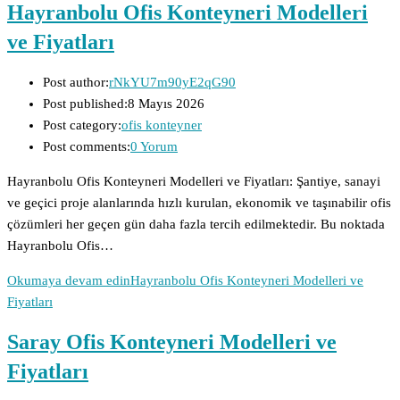
Hayranbolu Ofis Konteyneri Modelleri
ve Fiyatları
Post author:
rNkYU7m90yE2qG90
Post published:
8 Mayıs 2026
Post category:
ofis konteyner
Post comments:
0 Yorum
Hayranbolu Ofis Konteyneri Modelleri ve Fiyatları: Şantiye, sanayi
ve geçici proje alanlarında hızlı kurulan, ekonomik ve taşınabilir ofis
çözümleri her geçen gün daha fazla tercih edilmektedir. Bu noktada
Hayranbolu Ofis…
Okumaya devam edin
Hayranbolu Ofis Konteyneri Modelleri ve
Fiyatları
Saray Ofis Konteyneri Modelleri ve
Fiyatları