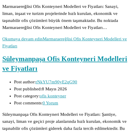
Marmaraereğlisi Ofis Konteyneri Modelleri ve Fiyatları: Sanayi,
liman, inşaat ve turizm projelerinde hızlı kurulan, ekonomik ve
taşınabilir ofis çözümleri büyük önem taşımaktadır. Bu noktada
Marmaraereğlisi Ofis Konteyneri Modelleri ve Fiyatları…
Okumaya devam edin
Marmaraereğlisi Ofis Konteyneri Modelleri ve
Fiyatları
Süleymanpaşa Ofis Konteyneri Modelleri
ve Fiyatları
Post author:
rNkYU7m90yE2qG90
Post published:
8 Mayıs 2026
Post category:
ofis konteyner
Post comments:
0 Yorum
Süleymanpaşa Ofis Konteyneri Modelleri ve Fiyatları: Şantiye,
sanayi, liman ve geçici proje alanlarında hızlı kurulan, ekonomik ve
taşınabilir ofis çözümleri giderek daha fazla tercih edilmektedir. Bu