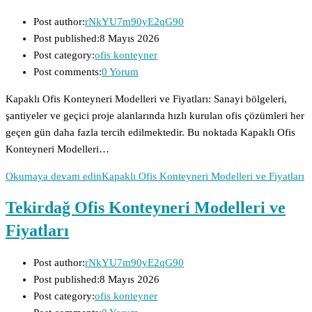
Post author:
rNkYU7m90yE2qG90
Post published:
8 Mayıs 2026
Post category:
ofis konteyner
Post comments:
0 Yorum
Kapaklı Ofis Konteyneri Modelleri ve Fiyatları: Sanayi bölgeleri,
şantiyeler ve geçici proje alanlarında hızlı kurulan ofis çözümleri her
geçen gün daha fazla tercih edilmektedir. Bu noktada Kapaklı Ofis
Konteyneri Modelleri…
Okumaya devam edin
Kapaklı Ofis Konteyneri Modelleri ve Fiyatları
Tekirdağ Ofis Konteyneri Modelleri ve
Fiyatları
Post author:
rNkYU7m90yE2qG90
Post published:
8 Mayıs 2026
Post category:
ofis konteyner