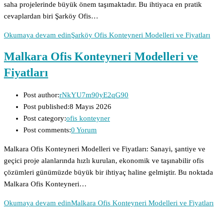
saha projelerinde büyük önem taşımaktadır. Bu ihtiyaca en pratik
cevaplardan biri Şarköy Ofis…
Okumaya devam edin
Şarköy Ofis Konteyneri Modelleri ve Fiyatları
Malkara Ofis Konteyneri Modelleri ve
Fiyatları
Post author:
rNkYU7m90yE2qG90
Post published:
8 Mayıs 2026
Post category:
ofis konteyner
Post comments:
0 Yorum
Malkara Ofis Konteyneri Modelleri ve Fiyatları: Sanayi, şantiye ve
geçici proje alanlarında hızlı kurulan, ekonomik ve taşınabilir ofis
çözümleri günümüzde büyük bir ihtiyaç haline gelmiştir. Bu noktada
Malkara Ofis Konteyneri…
Okumaya devam edin
Malkara Ofis Konteyneri Modelleri ve Fiyatları