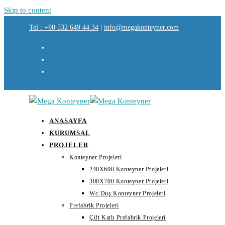
Skip to content
Tel : +90 532 649 44 34
|
info@megakonteyner.com
ANASAYFA
KURUMSAL
PROJELER
Konteyner Projeleri
240X600 Konteyner Projeleri
300X700 Konteyner Projeleri
Wc-Duş Konteyner Projeleri
Prefabrik Projeleri
Çift Katlı Prefabrik Projeleri