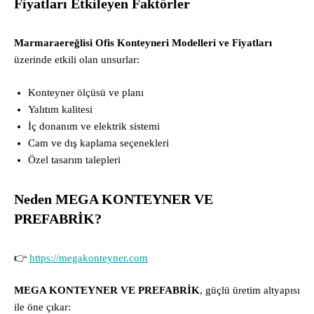
Fiyatları Etkileyen Faktörler
Marmaraereğlisi Ofis Konteyneri Modelleri ve Fiyatları
üzerinde etkili olan unsurlar:
Konteyner ölçüsü ve planı
Yalıtım kalitesi
İç donanım ve elektrik sistemi
Cam ve dış kaplama seçenekleri
Özel tasarım talepleri
Neden MEGA KONTEYNER VE
PREFABRİK?
👉
https://megakonteyner.com
MEGA KONTEYNER VE PREFABRİK
, güçlü üretim altyapısı
ile öne çıkar: