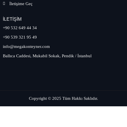
İletişime Geç
İLETIŞIM
+90 532 649 44 34
+90 539 321 95 49
info@megakonteyner.com
Ballıca Caddesi, Mukabil Sokak, Pendik / İstanbul
Copyright © 2025 Tüm Hakkı Saklıdır.