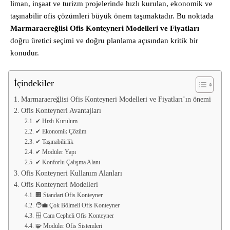
liman, inşaat ve turizm projelerinde hızlı kurulan, ekonomik ve
taşınabilir ofis çözümleri büyük önem taşımaktadır. Bu noktada
Marmaraereğlisi Ofis Konteyneri Modelleri ve Fiyatları
doğru üretici seçimi ve doğru planlama açısından kritik bir
konudur.
İçindekiler
Marmaraereğlisi Ofis Konteyneri Modelleri ve Fiyatları’ın önemi
Ofis Konteyneri Avantajları
✔ Hızlı Kurulum
✔ Ekonomik Çözüm
✔ Taşınabilirlik
✔ Modüler Yapı
✔ Konforlu Çalışma Alanı
Ofis Konteyneri Kullanım Alanları
Ofis Konteyneri Modelleri
🏢 Standart Ofis Konteyner
🧑‍💼 Çok Bölmeli Ofis Konteyner
🪟 Cam Cepheli Ofis Konteyner
🧩 Modüler Ofis Sistemleri