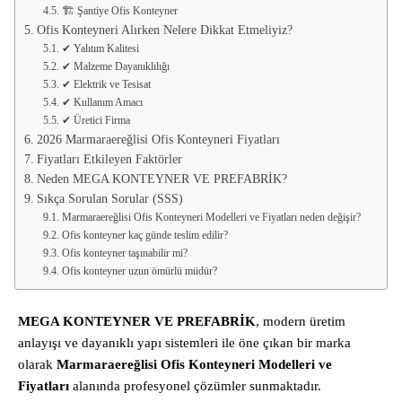
🏗 Şantiye Ofis Konteyner
Ofis Konteyneri Alırken Nelere Dikkat Etmeliyiz?
✔ Yalıtım Kalitesi
✔ Malzeme Dayanıklılığı
✔ Elektrik ve Tesisat
✔ Kullanım Amacı
✔ Üretici Firma
2026 Marmaraereğlisi Ofis Konteyneri Fiyatları
Fiyatları Etkileyen Faktörler
Neden MEGA KONTEYNER VE PREFABRİK?
Sıkça Sorulan Sorular (SSS)
Marmaraereğlisi Ofis Konteyneri Modelleri ve Fiyatları neden değişir?
Ofis konteyner kaç günde teslim edilir?
Ofis konteyner taşınabilir mi?
Ofis konteyner uzun ömürlü müdür?
MEGA KONTEYNER VE PREFABRİK
, modern üretim
anlayışı ve dayanıklı yapı sistemleri ile öne çıkan bir marka
olarak
Marmaraereğlisi Ofis Konteyneri Modelleri ve
Fiyatları
alanında profesyonel çözümler sunmaktadır.